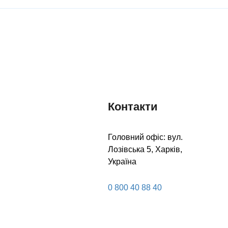
ДІЗНАТИСЯ
ДІЗНАТИСЯ
БІЛЬШЕ
БІЛЬШЕ
Контакти
Головний офіс: вул.
Лозівська 5, Харків,
Україна
0 800 40 88 40