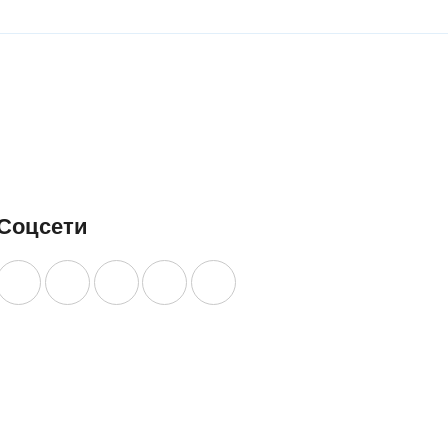
ЗНАТЬ
УЗНАТЬ
БОЛЬШЕ
ОЛЬШЕ
БОЛЬШЕ
Соцсети