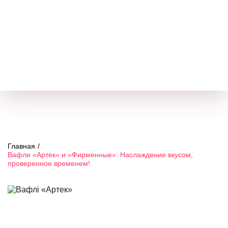
я
ия
ам
Главная
/
Вафли «Артек» и «Фирменные»: Наслаждение вкусом,
проверенное временем!