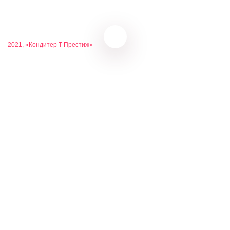
БОЛЬШЕ
2021, «Кондитер Т Престиж»