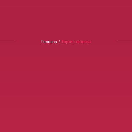
Головна
/
Торти і тістечка