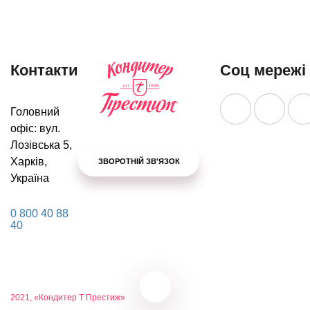
Контакти
Соц мережі
Головний
офіс: вул.
Лозівська 5,
Харків,
ЗВОРОТНІЙ ЗВ'ЯЗОК
Україна
0 800 40 88
40
2021, «Кондитер Т Престиж»