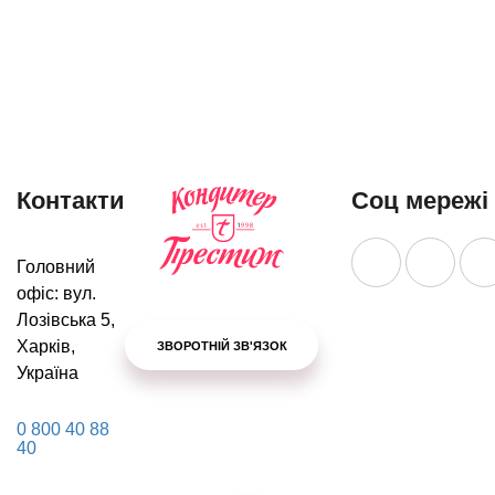
200 г
200 г
ДІЗНАТИСЯ
ДІЗНАТИСЯ
БІЛЬШЕ
БІЛЬШЕ
Контакти
Соц мережі
Головний
офіс: вул.
Лозівська 5,
Харків,
ЗВОРОТНІЙ ЗВ'ЯЗОК
Україна
0 800 40 88
40