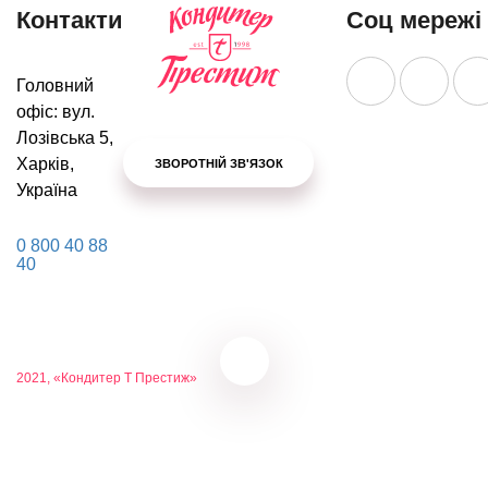
Контакти
Соц мережі
Головний
офіс: вул.
Лозівська 5,
Харків,
ЗВОРОТНІЙ ЗВ'ЯЗОК
Україна
0 800 40 88
40
2021, «Кондитер Т Престиж»