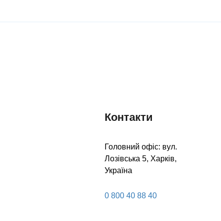
шоколад
вершки
ДІЗНАТИСЯ
ДІЗНАТИСЯ
БІЛЬШЕ
БІЛЬШЕ
Контакти
Головний офіс: вул.
Лозівська 5, Харків,
Україна
0 800 40 88 40